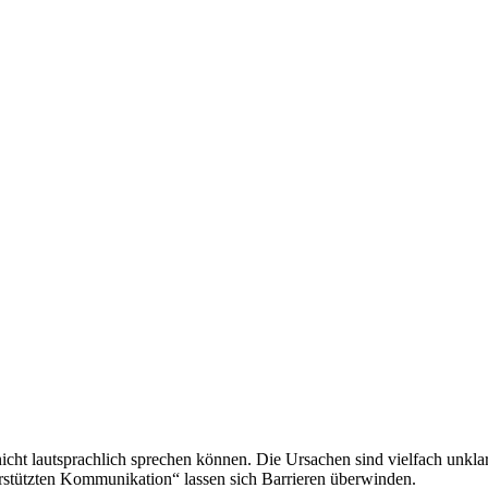
cht lautsprachlich sprechen können. Die Ursachen sind vielfach unklar
rstützten Kommunikation“ lassen sich Barrieren überwinden.