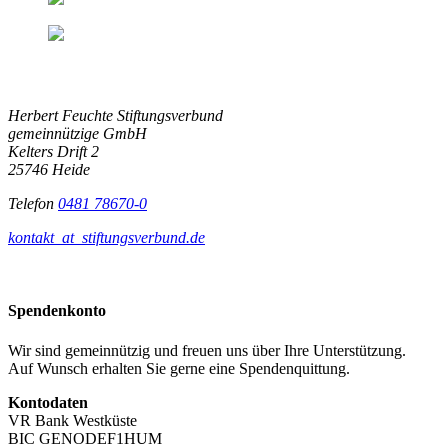
Herbert Feuchte Stiftungsverbund
gemeinnützige GmbH
Kelters Drift 2
25746 Heide
Telefon
0481 78670-0
kontakt
_at_
stiftungsverbund.de
Spendenkonto
Wir sind gemeinnützig und freuen uns über Ihre Unterstützung.
Auf Wunsch erhalten Sie gerne eine Spendenquittung.
Kontodaten
VR Bank Westküste
BIC GENODEF1HUM