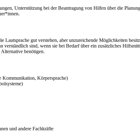
ungen, Unterstützung bei der Beantragung von Hilfen über die Planun
uer*innen.
die Lautsprache gut verstehen, aber unzureichende Möglichkeiten besit
 verständlich sind, wenn sie bei Bedarf über ein zusätzliches Hilfsmitt
Alternative benötigen.
e Kommunikation, Körpersprache)
bolsysteme)
nnen und andere Fachkräfte