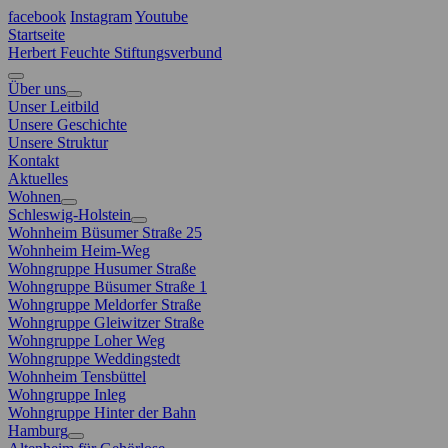
facebook
Instagram
Youtube
Startseite
Herbert Feuchte Stiftungsverbund
Über uns
Unser Leitbild
Unsere Geschichte
Unsere Struktur
Kontakt
Aktuelles
Wohnen
Schleswig-Holstein
Wohnheim Büsumer Straße 25
Wohnheim Heim-Weg
Wohngruppe Husumer Straße
Wohngruppe Büsumer Straße 1
Wohngruppe Meldorfer Straße
Wohngruppe Gleiwitzer Straße
Wohngruppe Loher Weg
Wohngruppe Weddingstedt
Wohnheim Tensbüttel
Wohngruppe Inleg
Wohngruppe Hinter der Bahn
Hamburg