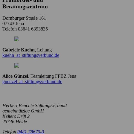
Beratungszentrum
Dornburger Straße 161
07743 Jena
Telefon 03641 6393835
Gabriele Kuehn
, Leitung
kuehn
_at_
stiftungsverbund.de
Alice Günzel
, Teamleitung FFBZ Jena
guenzel
_at_
stiftungsverbund.de
Herbert Feuchte Stiftungsverbund
gemeinnützige GmbH
Kelters Drift 2
25746 Heide
Telefon
0481 78670-0