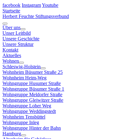
facebook
Instagram
Youtube
Startseite
Herbert Feuchte Stiftungsverbund
Über uns
Unser Leitbild
Unsere Geschichte
Unsere Struktur
Kontakt
Aktuelles
Wohnen
Schleswig-Holstein
Wohnheim Büsumer Straße 25
Wohnheim Heim-Weg
Wohngruppe Husumer Straße
Wohngruppe Büsumer Straße 1
Wohngruppe Meldorfer Straße
Wohngruppe Gleiwitzer Straße
Wohngruppe Loher Weg
Wohngruppe Weddingstedt
Wohnheim Tensbüttel
Wohngruppe Inleg
Wohngruppe Hinter der Bahn
Hamburg