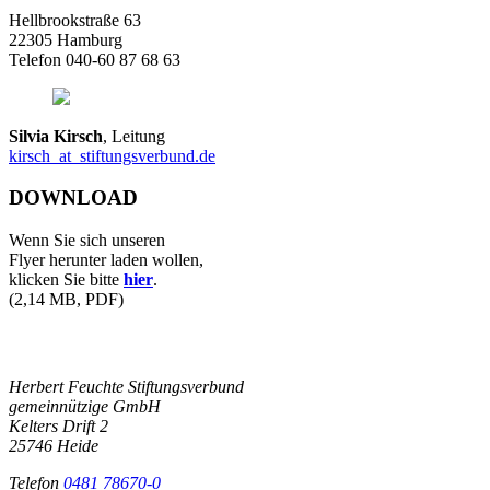
Hellbrookstraße 63
22305 Hamburg
Telefon 040-60 87 68 63
Silvia Kirsch
, Leitung
kirsch
_at_
stiftungsverbund.de
DOWNLOAD
Wenn Sie sich unseren
Flyer herunter laden wollen,
klicken Sie bitte
hier
.
(2,14 MB, PDF)
Herbert Feuchte Stiftungsverbund
gemeinnützige GmbH
Kelters Drift 2
25746 Heide
Telefon
0481 78670-0