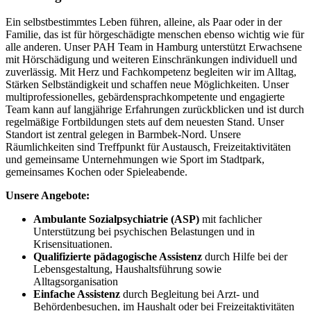
Ein selbstbestimmtes Leben führen, alleine, als Paar oder in der
Familie, das ist für hörgeschädigte menschen ebenso wichtig wie für
alle anderen. Unser PAH Team in Hamburg unterstützt Erwachsene
mit Hörschädigung und weiteren Einschränkungen individuell und
zuverlässig. Mit Herz und Fachkompetenz begleiten wir im Alltag,
Stärken Selbständigkeit und schaffen neue Möglichkeiten. Unser
multiprofessionelles, gebärdensprachkompetente und engagierte
Team kann auf langjährige Erfahrungen zurückblicken und ist durch
regelmäßige Fortbildungen stets auf dem neuesten Stand. Unser
Standort ist zentral gelegen in Barmbek-Nord. Unsere
Räumlichkeiten sind Treffpunkt für Austausch, Freizeitaktivitäten
und gemeinsame Unternehmungen wie Sport im Stadtpark,
gemeinsames Kochen oder Spieleabende.
Unsere Angebote:
Ambulante Sozialpsychiatrie (ASP)
mit fachlicher
Unterstützung bei psychischen Belastungen und in
Krisensituationen.
Qualifizierte pädagogische Assistenz
durch Hilfe bei der
Lebensgestaltung, Haushaltsführung sowie
Alltagsorganisation
Einfache Assistenz
durch Begleitung bei Arzt- und
Behördenbesuchen, im Haushalt oder bei Freizeitaktivitäten