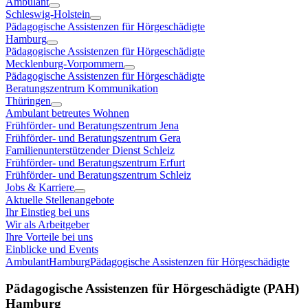
Ambulant
Schleswig-Holstein
Pädagogische Assistenzen für Hörgeschädigte
Hamburg
Pädagogische Assistenzen für Hörgeschädigte
Mecklenburg-Vorpommern
Pädagogische Assistenzen für Hörgeschädigte
Beratungszentrum Kommunikation
Thüringen
Ambulant betreutes Wohnen
Frühförder- und Beratungszentrum Jena
Frühförder- und Beratungszentrum Gera
Familienunterstützender Dienst Schleiz
Frühförder- und Beratungszentrum Erfurt
Frühförder- und Beratungszentrum Schleiz
Jobs & Karriere
Aktuelle Stellenangebote
Ihr Einstieg bei uns
Wir als Arbeitgeber
Ihre Vorteile bei uns
Einblicke und Events
Ambulant
Hamburg
Pädagogische Assistenzen für Hörgeschädigte
Pädagogische Assistenzen für Hörgeschädigte (PAH)
Hamburg