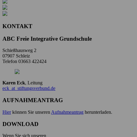
KONTAKT
ABC Freie Integrative Grundschule
Schießhausweg 2
07907 Schleiz
Telefon 03663 422424
Karen Eck
, Leitung
eck
_at_
stiftungsverbund.de
AUFNAHMEANTRAG
Hier
können Sie unseren
Aufnahmeantrag
herunterladen.
DOWNLOAD
Wenn Sie sich unseren