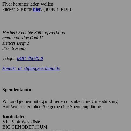
Flyer herunter laden wollen,
klicken Sie bitte
hier
. (300KB, PDF)
Herbert Feuchte Stiftungsverbund
gemeinnützige GmbH
Kelters Drift 2
25746 Heide
Telefon
0481 78670-0
kontakt
_at_
stiftungsverbund.de
Spendenkonto
Wir sind gemeinnützig und freuen uns über Ihre Unterstützung.
Auf Wunsch erhalten Sie gerne eine Spendenquittung.
Kontodaten
VR Bank Westküste
BIC GENODEF1HUM