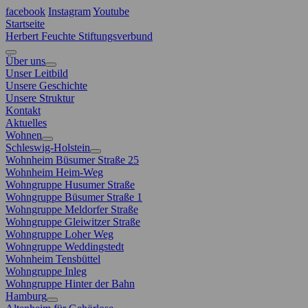
facebook
Instagram
Youtube
Startseite
Herbert Feuchte Stiftungsverbund
Über uns
Unser Leitbild
Unsere Geschichte
Unsere Struktur
Kontakt
Aktuelles
Wohnen
Schleswig-Holstein
Wohnheim Büsumer Straße 25
Wohnheim Heim-Weg
Wohngruppe Husumer Straße
Wohngruppe Büsumer Straße 1
Wohngruppe Meldorfer Straße
Wohngruppe Gleiwitzer Straße
Wohngruppe Loher Weg
Wohngruppe Weddingstedt
Wohnheim Tensbüttel
Wohngruppe Inleg
Wohngruppe Hinter der Bahn
Hamburg