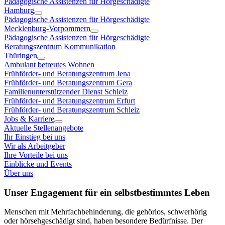
Pädagogische Assistenzen für Hörgeschädigte
Hamburg
Pädagogische Assistenzen für Hörgeschädigte
Mecklenburg-Vorpommern
Pädagogische Assistenzen für Hörgeschädigte
Beratungszentrum Kommunikation
Thüringen
Ambulant betreutes Wohnen
Frühförder- und Beratungszentrum Jena
Frühförder- und Beratungszentrum Gera
Familienunterstützender Dienst Schleiz
Frühförder- und Beratungszentrum Erfurt
Frühförder- und Beratungszentrum Schleiz
Jobs & Karriere
Aktuelle Stellenangebote
Ihr Einstieg bei uns
Wir als Arbeitgeber
Ihre Vorteile bei uns
Einblicke und Events
Über uns
Unser Engagement für ein selbstbestimmtes Leben
Menschen mit Mehrfachbehinderung, die gehörlos, schwerhörig
oder hörsehgeschädigt sind, haben besondere Bedürfnisse. Der