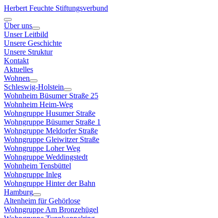
Herbert Feuchte Stiftungsverbund
Über uns
Unser Leitbild
Unsere Geschichte
Unsere Struktur
Kontakt
Aktuelles
Wohnen
Schleswig-Holstein
Wohnheim Büsumer Straße 25
Wohnheim Heim-Weg
Wohngruppe Husumer Straße
Wohngruppe Büsumer Straße 1
Wohngruppe Meldorfer Straße
Wohngruppe Gleiwitzer Straße
Wohngruppe Loher Weg
Wohngruppe Weddingstedt
Wohnheim Tensbüttel
Wohngruppe Inleg
Wohngruppe Hinter der Bahn
Hamburg
Altenheim für Gehörlose
Wohngruppe Am Bronzehügel