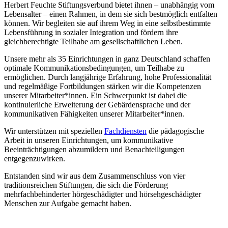
Herbert Feuchte Stiftungsverbund bietet ihnen – unabhängig vom
Lebensalter – einen Rahmen, in dem sie sich bestmöglich entfalten
können. Wir begleiten sie auf ihrem Weg in eine selbstbestimmte
Lebensführung in sozialer Integration und fördern ihre
gleichberechtigte Teilhabe am gesellschaftlichen Leben.
Unsere mehr als 35 Einrichtungen in ganz Deutschland schaffen
optimale Kommunikationsbedingungen, um Teilhabe zu
ermöglichen. Durch langjährige Erfahrung, hohe Professionalität
und regelmäßige Fortbildungen stärken wir die Kompetenzen
unserer Mitarbeiter*innen. Ein Schwerpunkt ist dabei die
kontinuierliche Erweiterung der Gebärdensprache und der
kommunikativen Fähigkeiten unserer Mitarbeiter*innen.
Wir unterstützen mit speziellen
Fachdiensten
die pädagogische
Arbeit in unseren Einrichtungen, um kommunikative
Beeinträchtigungen abzumildern und Benachteiligungen
entgegenzuwirken.
Entstanden sind wir aus dem Zusammenschluss von vier
traditionsreichen Stiftungen, die sich die Förderung
mehrfachbehinderter hörgeschädigter und hörsehgeschädigter
Menschen zur Aufgabe gemacht haben.