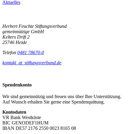
Aktuelles
Herbert Feuchte Stiftungsverbund
gemeinnützige GmbH
Kelters Drift 2
25746 Heide
Telefon
0481 78670-0
kontakt
_at_
stiftungsverbund.de
Spendenkonto
Wir sind gemeinnützig und freuen uns über Ihre Unterstützung.
Auf Wunsch erhalten Sie gerne eine Spendenquittung.
Kontodaten
VR Bank Westküste
BIC GENODEF1HUM
IBAN DE57 2176 2550 0023 8165 08