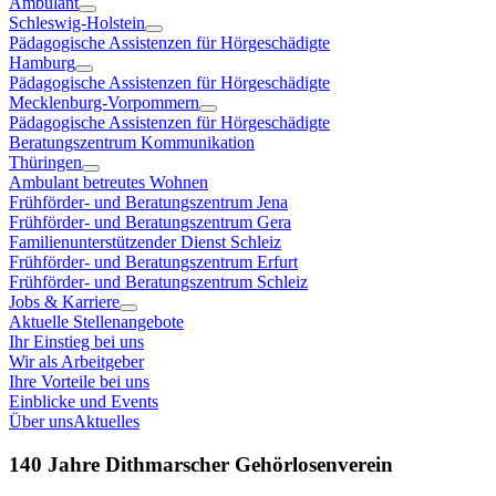
Ambulant
Schleswig-Holstein
Pädagogische Assistenzen für Hörgeschädigte
Hamburg
Pädagogische Assistenzen für Hörgeschädigte
Mecklenburg-Vorpommern
Pädagogische Assistenzen für Hörgeschädigte
Beratungszentrum Kommunikation
Thüringen
Ambulant betreutes Wohnen
Frühförder- und Beratungszentrum Jena
Frühförder- und Beratungszentrum Gera
Familienunterstützender Dienst Schleiz
Frühförder- und Beratungszentrum Erfurt
Frühförder- und Beratungszentrum Schleiz
Jobs & Karriere
Aktuelle Stellenangebote
Ihr Einstieg bei uns
Wir als Arbeitgeber
Ihre Vorteile bei uns
Einblicke und Events
Über uns
Aktuelles
140 Jahre Dithmarscher Gehörlosenverein