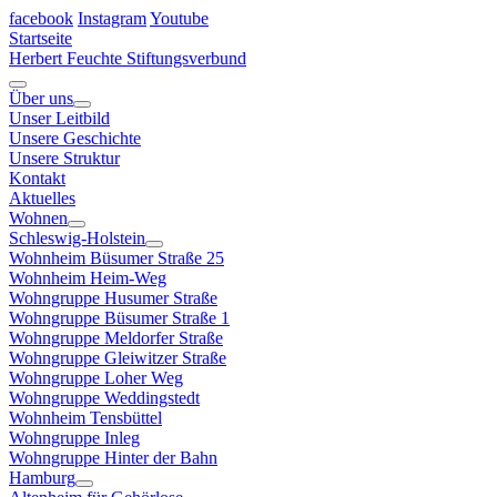
facebook
Instagram
Youtube
Startseite
Herbert Feuchte Stiftungsverbund
Über uns
Unser Leitbild
Unsere Geschichte
Unsere Struktur
Kontakt
Aktuelles
Wohnen
Schleswig-Holstein
Wohnheim Büsumer Straße 25
Wohnheim Heim-Weg
Wohngruppe Husumer Straße
Wohngruppe Büsumer Straße 1
Wohngruppe Meldorfer Straße
Wohngruppe Gleiwitzer Straße
Wohngruppe Loher Weg
Wohngruppe Weddingstedt
Wohnheim Tensbüttel
Wohngruppe Inleg
Wohngruppe Hinter der Bahn
Hamburg