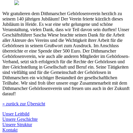
Wir gratulieren dem Dithmarscher Gehörlosenverein herzlich zu
seinem 140 jährigen Jubiläum! Der Verein feierte kürzlich dieses
Jubiläum in Heide. Es war eine sehr gelungene und schöne
Veranstaltung, vielen Dank, dass wir Teil davon sein durften! Unser
Geschäftsführer Sascha Wiese brachte seinen Dank für die Arbeit
aller Akteure des Vereins und die Wichtigkeit ihrer Arbeit für die
Gehörlosen in seinem Grußwort zum Ausdruck. Im Anschluss
überreichte er eine Spende über 500 Euro. Der Dithmarscher
Gehörlosenverein, wie auch alle anderen Mitglieder im Gehörlosen-
Verband, setzt sich erfolgreich für die Rechte der Gehörlosen und
ihre Gleichstellung in Gesellschaft und Beruf ein. Seine Tätigkeiten
sind vielfältig und für die Gemeinschaft der Gehörlosen in
Dithmarschen ein wichtiger Bestandteil der gesellschaftlichen
Teilhabe. Wir sind froh über unsere enge Zusammenarbeit mit dem
Dithmarscher Gehörlosenverein und freuen uns auch in der Zukunft
darauf!
« zurück zur Übersicht
Unser Leitbild
Unsere Geschichte
Unsere Struktur
Kontakt