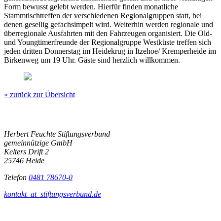
Form bewusst gelebt werden. Hierfür finden monatliche
Stammtischtreffen der verschiedenen Regionalgruppen statt, bei
denen gesellig gefachsimpelt wird. Weiterhin werden regionale und
überregionale Ausfahrten mit den Fahrzeugen organisiert. Die Old-
und Youngtimerfreunde der Regionalgruppe Westküste treffen sich
jeden dritten Donnerstag im Heidekrug in Itzehoe/ Kremperheide im
Birkenweg um 19 Uhr. Gäste sind herzlich willkommen.
« zurück zur Übersicht
Herbert Feuchte Stiftungsverbund
gemeinnützige GmbH
Kelters Drift 2
25746 Heide
Telefon
0481 78670-0
kontakt
_at_
stiftungsverbund.de