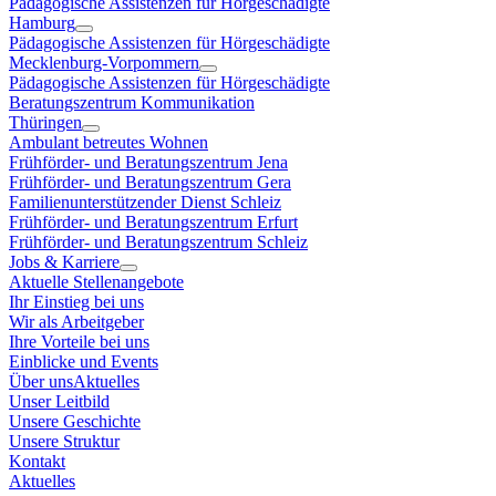
Pädagogische Assistenzen für Hörgeschädigte
Hamburg
Pädagogische Assistenzen für Hörgeschädigte
Mecklenburg-Vorpommern
Pädagogische Assistenzen für Hörgeschädigte
Beratungszentrum Kommunikation
Thüringen
Ambulant betreutes Wohnen
Frühförder- und Beratungszentrum Jena
Frühförder- und Beratungszentrum Gera
Familienunterstützender Dienst Schleiz
Frühförder- und Beratungszentrum Erfurt
Frühförder- und Beratungszentrum Schleiz
Jobs & Karriere
Aktuelle Stellenangebote
Ihr Einstieg bei uns
Wir als Arbeitgeber
Ihre Vorteile bei uns
Einblicke und Events
Über uns
Aktuelles
Unser Leitbild
Unsere Geschichte
Unsere Struktur
Kontakt
Aktuelles