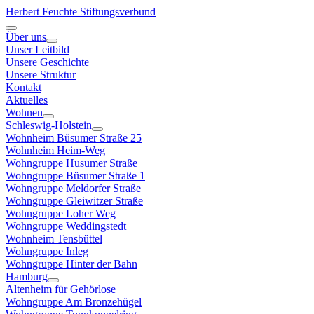
Herbert Feuchte Stiftungsverbund
Über uns
Unser Leitbild
Unsere Geschichte
Unsere Struktur
Kontakt
Aktuelles
Wohnen
Schleswig-Holstein
Wohnheim Büsumer Straße 25
Wohnheim Heim-Weg
Wohngruppe Husumer Straße
Wohngruppe Büsumer Straße 1
Wohngruppe Meldorfer Straße
Wohngruppe Gleiwitzer Straße
Wohngruppe Loher Weg
Wohngruppe Weddingstedt
Wohnheim Tensbüttel
Wohngruppe Inleg
Wohngruppe Hinter der Bahn
Hamburg
Altenheim für Gehörlose
Wohngruppe Am Bronzehügel