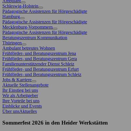
Ambulant
Schleswig-Holstein
Pädagogische Assistenzen für Hörgeschädigte
Hamburg
Pädagogische Assistenzen für Hörgeschädigte
Mecklenburg-Vorpommern
Pädagogische Assistenzen für Hörgeschädigte
Beratungszentrum Kommunikation
Thüringen
Ambulant betreutes Wohnen
Frühförder- und Beratungszentrum Jena
Frühförder- und Beratungszentrum Gera
Familienunterstützender Dienst Schleiz
Frühförder- und Beratungszentrum Erfurt
Frühförder- und Beratungszentrum Schleiz
Jobs & Karriere
Aktuelle Stellenangebote
Ihr Einstieg bei uns
Wir als Arbeitgeber
Ihre Vorteile bei uns
Einblicke und Events
Über uns
Aktuelles
Sommerfest 2026 in den Heider Werkstätten