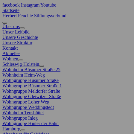
facebook
Instagram
Youtube
Startseite
Herbert Feuchte Stiftungsverbund
Über uns
Unser Leitbild
Unsere Geschichte
Unsere Struktur
Kontakt
Aktuelles
Wohnen
Schleswig-Holstein
Wohnheim Büsumer Straße 25
Wohnheim Heim-Weg
Wohngruppe Husumer Straße
Wohngruppe Büsumer Straße 1
Wohngruppe Meldorfer Straße
Wohngruppe Gleiwitzer Straße
Wohngruppe Loher Weg
Wohngruppe Weddingstedt
Wohnheim Tensbüttel
Wohngruppe Inleg
Wohngruppe Hinter der Bahn
Hamburg